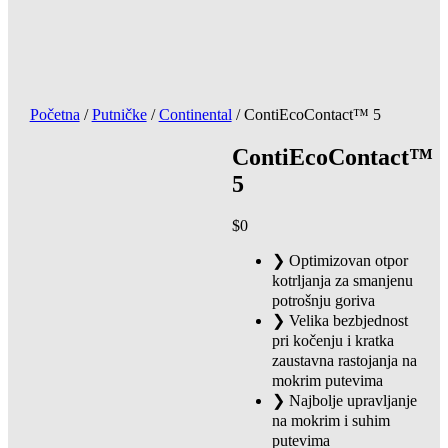
Početna
/
Putničke
/
Continental
/ ContiEcoContact™ 5
ContiEcoContact™
5
$
0
❯ Optimizovan otpor
kotrljanja za smanjenu
potrošnju goriva
❯ Velika bezbjednost
pri kočenju i kratka
zaustavna rastojanja na
mokrim putevima
❯ Najbolje upravljanje
na mokrim i suhim
putevima