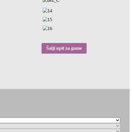
Šalji upit za gume