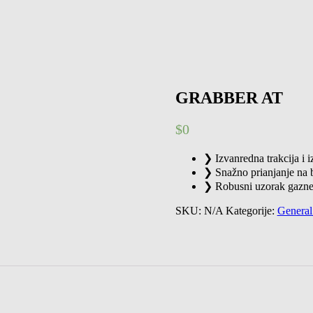
GRABBER AT
$
0
❯ Izvanredna trakcija i
❯ Snažno prianjanje na 
❯ Robusni uzorak gazne 
SKU:
N/A
Kategorije:
General