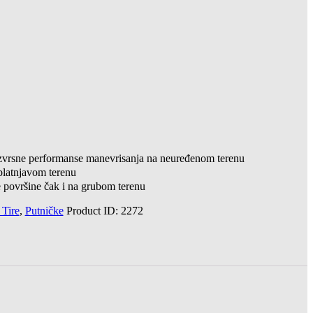
 izvrsne performanse manevrisanja na neuređenom terenu
blatnjavom terenu
površine čak i na grubom terenu
 Tire
,
Putničke
Product ID:
2272