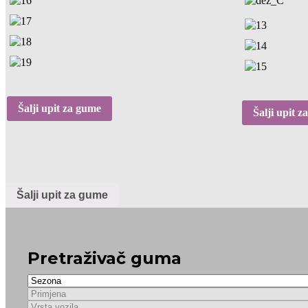
Šalji upit za gume
Šalji upit 
Šalji upit za gume
Pretraživač guma