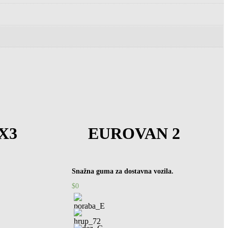
X3
EUROVAN 2
Snažna guma za dostavna vozila.
$
0