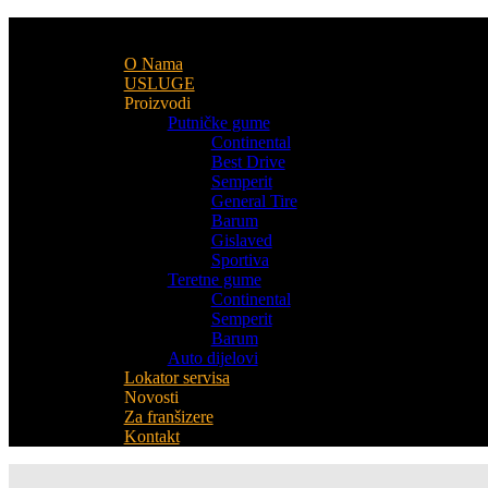
O Nama
USLUGE
Proizvodi
Putničke gume
Continental
Best Drive
Semperit
General Tire
Barum
Gislaved
Sportiva
Teretne gume
Continental
Semperit
Barum
Auto dijelovi
Lokator servisa
Novosti
Za franšizere
Kontakt