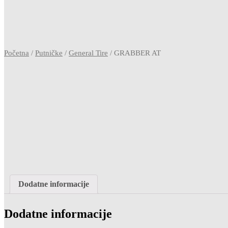
Početna
/
Putničke
/
General Tire
/ GRABBER AT
Dodatne informacije
Dodatne informacije